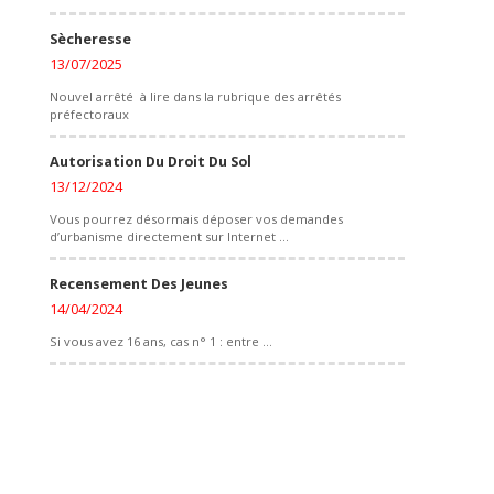
Sècheresse
13/07/2025
Nouvel arrêté à lire dans la rubrique des arrêtés
préfectoraux
Autorisation Du Droit Du Sol
13/12/2024
Vous pourrez désormais déposer vos demandes
d’urbanisme directement sur Internet ...
Recensement Des Jeunes
14/04/2024
Si vous avez 16 ans, cas n° 1 : entre ...