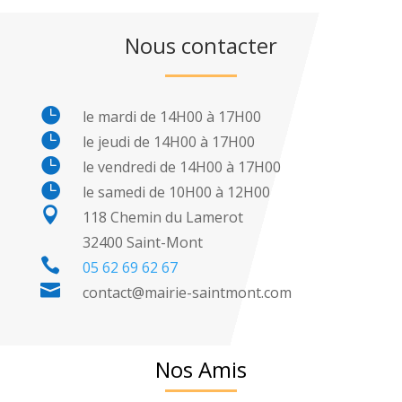
Nous contacter

le mardi de 14H00 à 17H00

le jeudi de 14H00 à 17H00

le vendredi de 14H00 à 17H00

le samedi de 10H00 à 12H00

118 Chemin du Lamerot
32400 Saint-Mont

05 62 69 62 67

contact@mairie-saintmont.com
Nos Amis