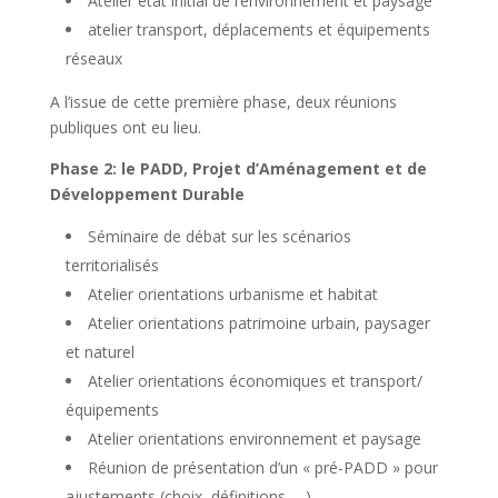
Atelier état initial de l’environnement et paysage
atelier transport, déplacements et équipements
réseaux
A l’issue de cette première phase, deux réunions
publiques ont eu lieu.
Phase 2: le PADD, Projet d’Aménagement et de
Développement Durable
Séminaire de débat sur les scénarios
territorialisés
Atelier orientations urbanisme et habitat
Atelier orientations patrimoine urbain, paysager
et naturel
Atelier orientations économiques et transport/
équipements
Atelier orientations environnement et paysage
Réunion de présentation d’un « pré-PADD » pour
ajustements (choix, définitions,….)