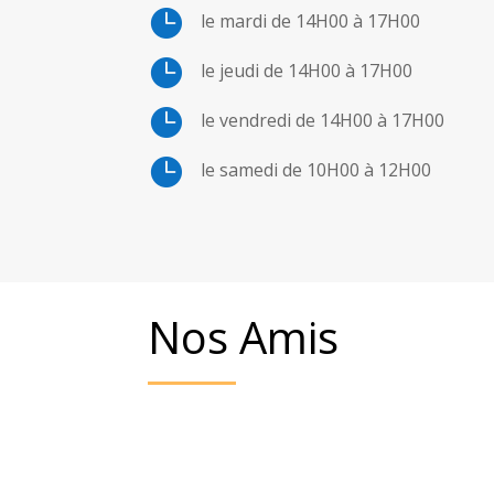

le mardi de 14H00 à 17H00

le jeudi de 14H00 à 17H00

le vendredi de 14H00 à 17H00

le samedi de 10H00 à 12H00
Nos Amis