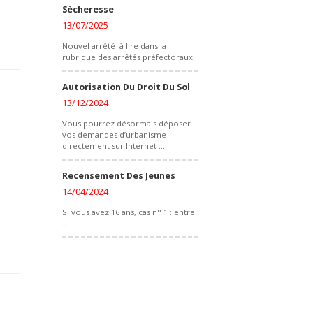
Sècheresse
13/07/2025
Nouvel arrêté à lire dans la
rubrique des arrêtés préfectoraux
Autorisation Du Droit Du Sol
13/12/2024
Vous pourrez désormais déposer
vos demandes d’urbanisme
directement sur Internet ...
Recensement Des Jeunes
14/04/2024
Si vous avez 16 ans, cas n° 1 : entre
...