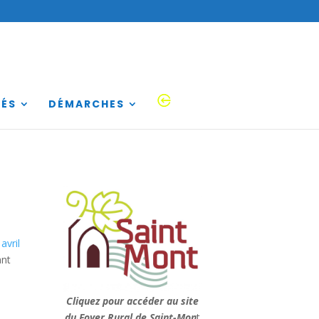
TÉS
DÉMARCHES
avril
ant
Cliquez pour accéder au site
du Foyer Rural de Saint-Mon
t