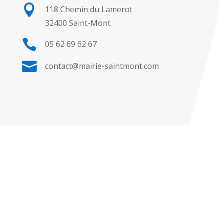

118 Chemin du Lamerot
32400 Saint-Mont

05 62 69 62 67

contact@mairie-saintmont.com