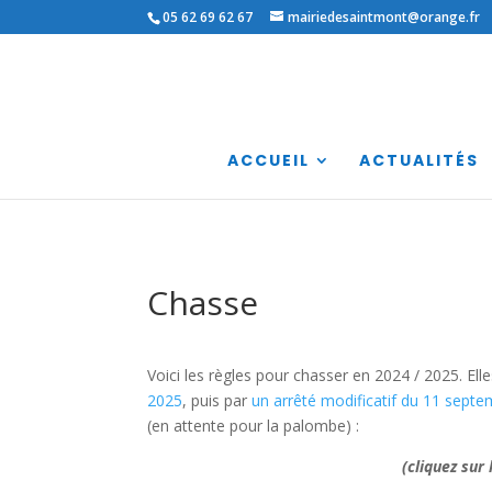
05 62 69 62 67
mairiedesaintmont@orange.fr
ACCUEIL
ACTUALITÉS
Chasse
Voici les règles pour chasser en 2024 / 2025. Ell
2025
, puis par
un arrêté modificatif du 11 sept
(en attente pour la palombe) :
(cliquez sur