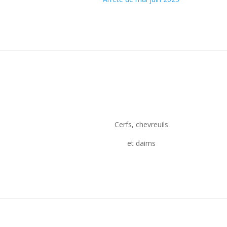
Cerfs, chevreuils
et daims