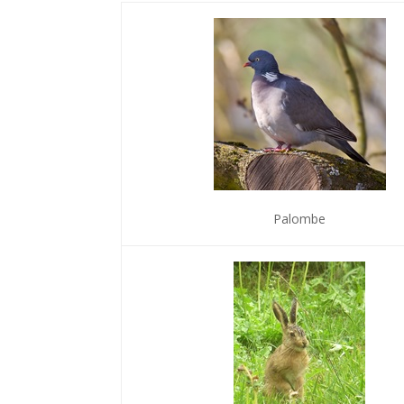
Palombe