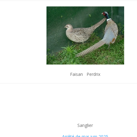
Faisan Perdrix
Sanglier
Arrêté de mai juin 2025